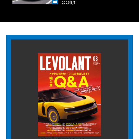
2026 8/4
LANT LAB》