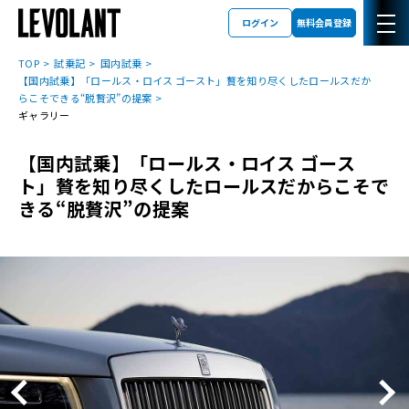
ログイン
無料会員登録
TOP
試乗記
国内試乗
【国内試乗】「ロールス・ロイス ゴースト」贅を知り尽くしたロールスだか
らこそできる“脱贅沢”の提案
ギャラリー
【国内試乗】「ロールス・ロイス ゴース
ト」贅を知り尽くしたロールスだからこそで
きる“脱贅沢”の提案