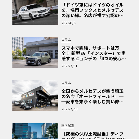
「ドイツ車にはドイツのオイル
を」名門フックスとメルセデス
の深い縁。名店が推す公認の安
心と、Cクラスで味わうシルキー
2026 8/6
な走り〈PR〉
コラム
スマホで完結、サポートは万
全！ 新型EV「インスター」で実
感するヒョンデの「4つの安心」
【第1回・ヒョンデ6つの疑問：
2026 7/31
Why? Hyundai?】〈PR〉
コラム
全国からメルセデスが集う埼玉
の名店「オートフィールド」─
─愛車を末永く楽しむ賢い修理
術と、プロがフックス製オイル
2026 7/30
を選ぶ理由〈PR〉
国内試乗
【究極のSUV比較試乗】ディフ