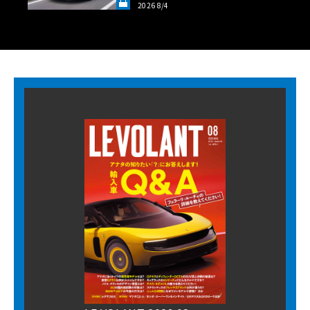
2026 8/4
LANT LAB》