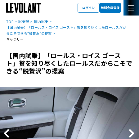
ログイン
無料会員登録
TOP
試乗記
国内試乗
【国内試乗】「ロールス・ロイス ゴースト」贅を知り尽くしたロールスだか
らこそできる“脱贅沢”の提案
ギャラリー
【国内試乗】「ロールス・ロイス ゴース
ト」贅を知り尽くしたロールスだからこそで
きる“脱贅沢”の提案