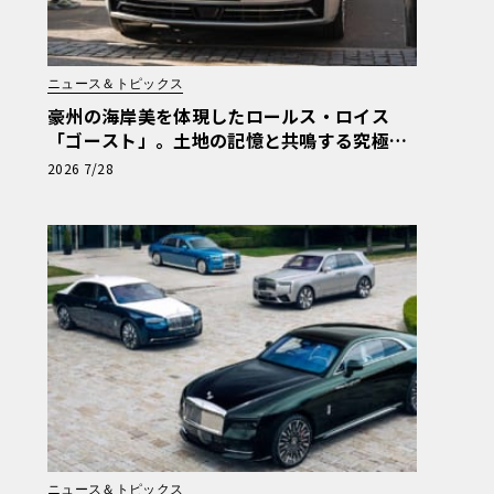
ニュース＆トピックス
豪州の海岸美を体現したロールス・ロイス
「ゴースト」。土地の記憶と共鳴する究極の
ビスポーク仕様が公開
2026 7/28
ニュース＆トピックス