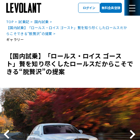
ログイン
無料会員登録
TOP
試乗記
国内試乗
【国内試乗】「ロールス・ロイス ゴースト」贅を知り尽くしたロールスだか
らこそできる“脱贅沢”の提案
ギャラリー
【国内試乗】「ロールス・ロイス ゴース
ト」贅を知り尽くしたロールスだからこそで
きる“脱贅沢”の提案