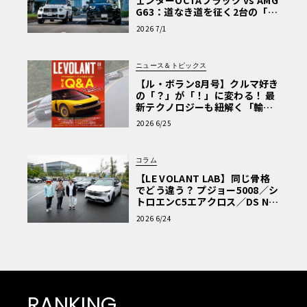
ェンダーOCTAブラック vs AMG
G63：道なき道を征く2台の「対
極的アプローチ」
2026 7/1
ニュース＆トピックス
【ル・ボラン8月号】クルマ好き
の「？」が「！」に変わる！ 最
新テクノロジーも紐解く「輸入
車Q&A」
2026 6/25
コラム
【LE VOLANT LAB】同じ骨格
でどう違う？ プジョー5008／シ
トロエンC5エアクロス／DS Nº4
読者一気乗りレポート
2026 6/24
RANKING