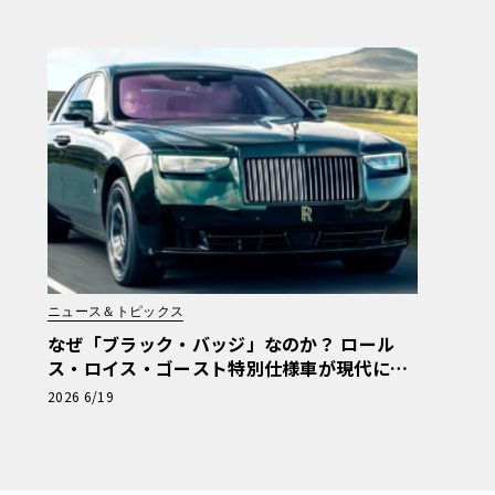
ニュース＆トピックス
なぜ「ブラック・バッジ」なのか？ ロール
ス・ロイス・ゴースト特別仕様車が現代に継
ぐ120年前のマン島TTの伝説
2026 6/19