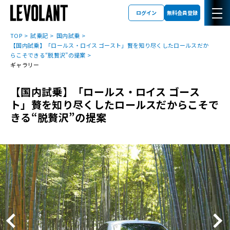
ログイン
無料会員登録
TOP
試乗記
国内試乗
【国内試乗】「ロールス・ロイス ゴースト」贅を知り尽くしたロールスだか
らこそできる“脱贅沢”の提案
ギャラリー
【国内試乗】「ロールス・ロイス ゴース
ト」贅を知り尽くしたロールスだからこそで
きる“脱贅沢”の提案