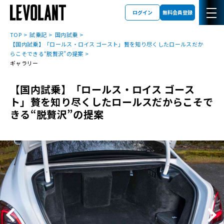
ログイン
無料会員登録
TOP
試乗記
国内試乗
【国内試乗】「ロールス・ロイス ゴースト」贅を知り尽くしたロールスだか
らこそできる“脱贅沢”の提案
ギャラリー
【国内試乗】「ロールス・ロイス ゴース
ト」贅を知り尽くしたロールスだからこそで
きる“脱贅沢”の提案