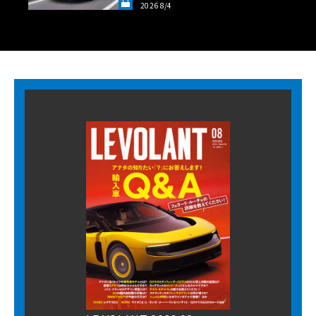
2026 8/4
LANT LAB》