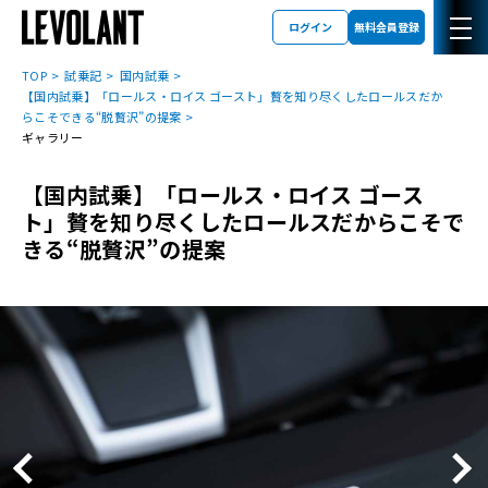
ログイン
無料会員登録
TOP
試乗記
国内試乗
【国内試乗】「ロールス・ロイス ゴースト」贅を知り尽くしたロールスだか
らこそできる“脱贅沢”の提案
ギャラリー
【国内試乗】「ロールス・ロイス ゴース
ト」贅を知り尽くしたロールスだからこそで
きる“脱贅沢”の提案