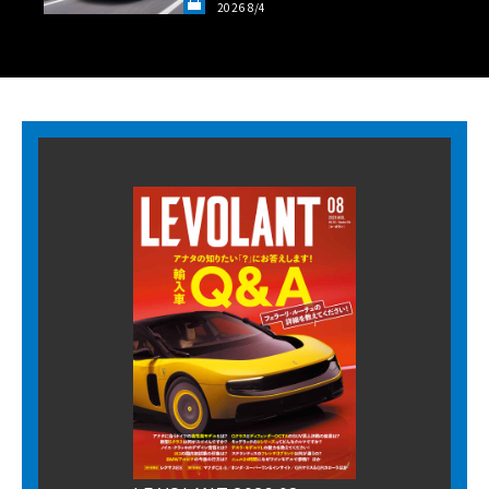
2026 8/4
LANT LAB》