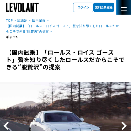
ログイン
無料会員登録
TOP
試乗記
国内試乗
【国内試乗】「ロールス・ロイス ゴースト」贅を知り尽くしたロールスだか
らこそできる“脱贅沢”の提案
ギャラリー
【国内試乗】「ロールス・ロイス ゴース
ト」贅を知り尽くしたロールスだからこそで
きる“脱贅沢”の提案