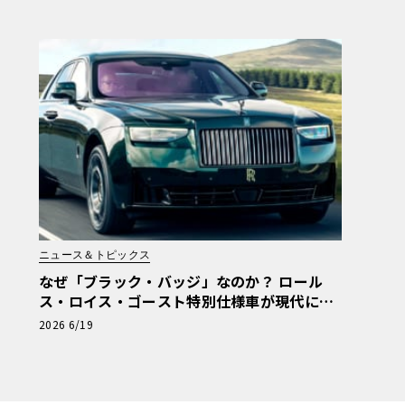
ニュース＆トピックス
なぜ「ブラック・バッジ」なのか？ ロール
ス・ロイス・ゴースト特別仕様車が現代に継
ぐ120年前のマン島TTの伝説
2026 6/19