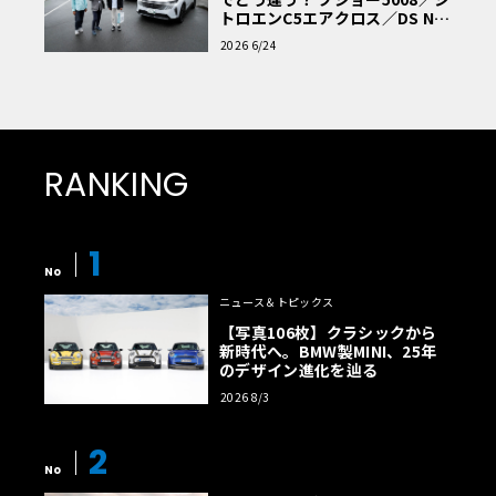
トロエンC5エアクロス／DS Nº4
読者一気乗りレポート
2026 6/24
RANKING
1
No
ニュース＆トピックス
【写真106枚】クラシックから
新時代へ。BMW製MINI、25年
のデザイン進化を辿る
2026 8/3
2
No