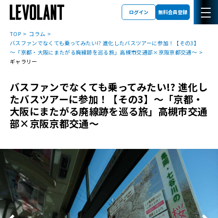
ログイン
無料会員登録
TOP
コラム
バスファンでなくても乗ってみたい!? 進化したバスツアーに参加！【その3】
～「京都・大阪にまたがる廃線跡を巡る旅」高槻市交通部×京阪京都交通～
ギャラリー
バスファンでなくても乗ってみたい!? 進化し
たバスツアーに参加！【その3】～「京都・
大阪にまたがる廃線跡を巡る旅」高槻市交通
部×京阪京都交通～