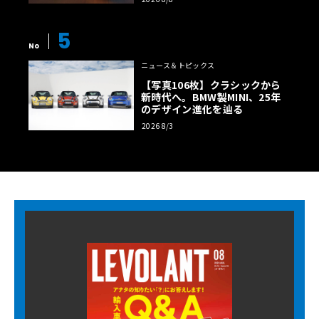
5
No
ニュース＆トピックス
【写真106枚】クラシックから
新時代へ。BMW製MINI、25年
のデザイン進化を辿る
2026 8/3