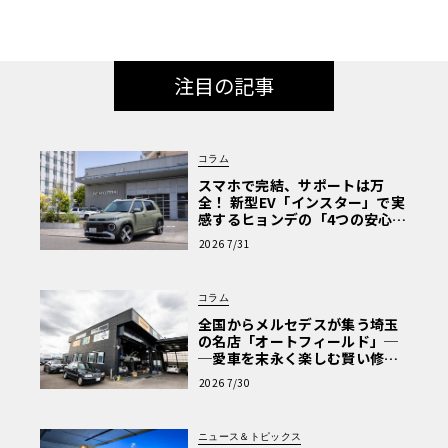
注目の記事
コラム
スマホで完結、サポートは万
全！ 新型EV「インスター」で実
感するヒョンデの「4つの安心」
【第1回・ヒョンデ6つの疑問：
2026 7/31
Why? Hyundai?】〈PR〉
コラム
全国からメルセデスが集う埼玉
の名店「オートフィールド」─
─愛車を末永く楽しむ賢い修理
術と、プロがフックス製オイル
2026 7/30
を選ぶ理由〈PR〉
ニュース＆トピックス