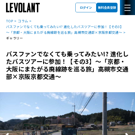
ログイン
無料会員登録
TOP
コラム
バスファンでなくても乗ってみたい!? 進化したバスツアーに参加！【その3】
～「京都・大阪にまたがる廃線跡を巡る旅」高槻市交通部×京阪京都交通～
ギャラリー
バスファンでなくても乗ってみたい!? 進化し
たバスツアーに参加！【その3】～「京都・
大阪にまたがる廃線跡を巡る旅」高槻市交通
部×京阪京都交通～