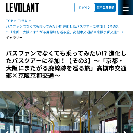
ログイン
無料会員登録
TOP
コラム
バスファンでなくても乗ってみたい!? 進化したバスツアーに参加！【その3】
～「京都・大阪にまたがる廃線跡を巡る旅」高槻市交通部×京阪京都交通～
ギャラリー
バスファンでなくても乗ってみたい!? 進化し
たバスツアーに参加！【その3】～「京都・
大阪にまたがる廃線跡を巡る旅」高槻市交通
部×京阪京都交通～