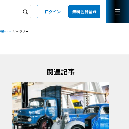
ログイン
無料会員登録
交通～
ギャラリー
ーズガイド
LD
関連記事