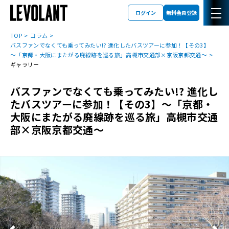
ログイン
無料会員登録
TOP
コラム
バスファンでなくても乗ってみたい!? 進化したバスツアーに参加！【その3】
～「京都・大阪にまたがる廃線跡を巡る旅」高槻市交通部×京阪京都交通～
ギャラリー
バスファンでなくても乗ってみたい!? 進化し
たバスツアーに参加！【その3】～「京都・
大阪にまたがる廃線跡を巡る旅」高槻市交通
部×京阪京都交通～