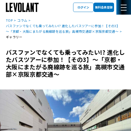
ログイン
無料会員登録
TOP
コラム
バスファンでなくても乗ってみたい!? 進化したバスツアーに参加！【その3】
～「京都・大阪にまたがる廃線跡を巡る旅」高槻市交通部×京阪京都交通～
ギャラリー
バスファンでなくても乗ってみたい!? 進化し
たバスツアーに参加！【その3】～「京都・
大阪にまたがる廃線跡を巡る旅」高槻市交通
部×京阪京都交通～