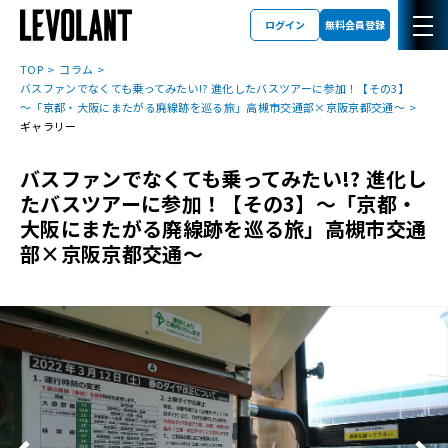
ログイン
無料会員登録
TOP
コラム
バスファンでなくても乗ってみたい!? 進化したバスツアーに参加！【その3】
～「京都・大阪にまたがる廃線跡を巡る旅」高槻市交通部×京阪京都交通～
ギャラリー
バスファンでなくても乗ってみたい!? 進化し
たバスツアーに参加！【その3】～「京都・
大阪にまたがる廃線跡を巡る旅」高槻市交通
部×京阪京都交通～