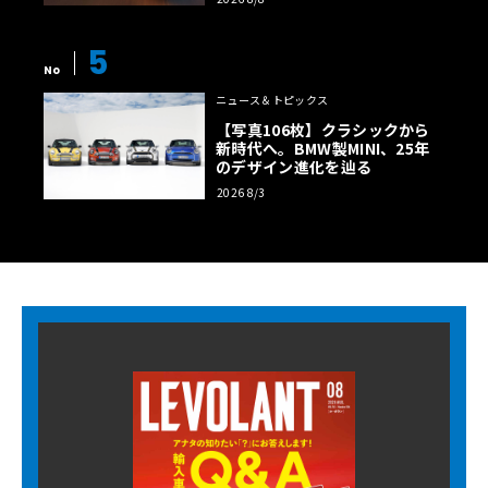
5
No
ニュース＆トピックス
【写真106枚】クラシックから
新時代へ。BMW製MINI、25年
のデザイン進化を辿る
2026 8/3