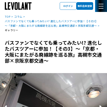
ログイン
無料会員登録
TOP
コラム
バスファンでなくても乗ってみたい!? 進化したバスツアーに参加！【その3】
～「京都・大阪にまたがる廃線跡を巡る旅」高槻市交通部×京阪京都交通～
ギャラリー
バスファンでなくても乗ってみたい!? 進化し
たバスツアーに参加！【その3】～「京都・
大阪にまたがる廃線跡を巡る旅」高槻市交通
部×京阪京都交通～