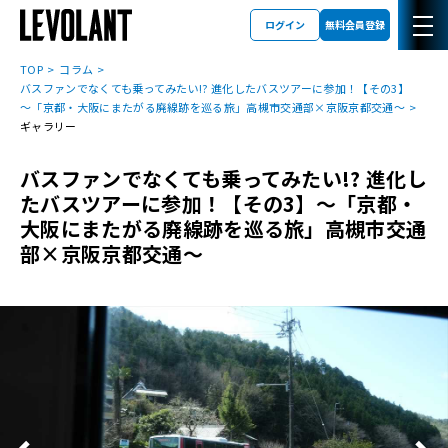
ログイン
無料会員登録
TOP
コラム
バスファンでなくても乗ってみたい!? 進化したバスツアーに参加！【その3】
～「京都・大阪にまたがる廃線跡を巡る旅」高槻市交通部×京阪京都交通～
ギャラリー
バスファンでなくても乗ってみたい!? 進化し
たバスツアーに参加！【その3】～「京都・
大阪にまたがる廃線跡を巡る旅」高槻市交通
部×京阪京都交通～