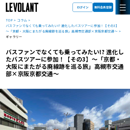
ログイン
無料会員登録
TOP
コラム
バスファンでなくても乗ってみたい!? 進化したバスツアーに参加！【その3】
～「京都・大阪にまたがる廃線跡を巡る旅」高槻市交通部×京阪京都交通～
ギャラリー
バスファンでなくても乗ってみたい!? 進化し
たバスツアーに参加！【その3】～「京都・
大阪にまたがる廃線跡を巡る旅」高槻市交通
部×京阪京都交通～