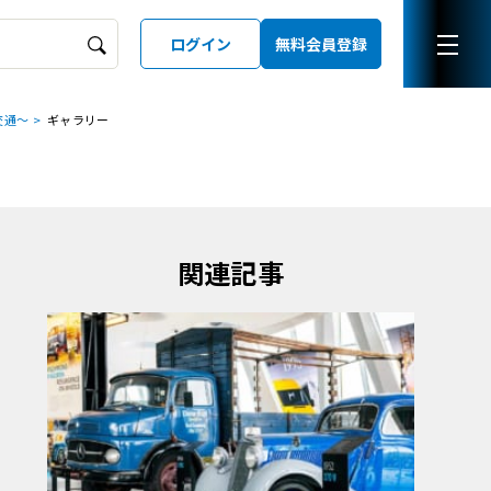
ログイン
無料会員登録
交通～
ギャラリー
ーズガイド
LD
関連記事