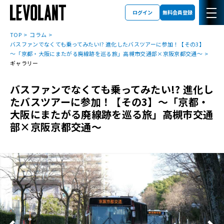
ログイン
無料会員登録
TOP
コラム
バスファンでなくても乗ってみたい!? 進化したバスツアーに参加！【その3】
～「京都・大阪にまたがる廃線跡を巡る旅」高槻市交通部×京阪京都交通～
ギャラリー
バスファンでなくても乗ってみたい!? 進化し
たバスツアーに参加！【その3】～「京都・
大阪にまたがる廃線跡を巡る旅」高槻市交通
部×京阪京都交通～