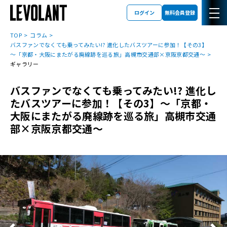
ログイン
無料会員登録
TOP
コラム
バスファンでなくても乗ってみたい!? 進化したバスツアーに参加！【その3】
～「京都・大阪にまたがる廃線跡を巡る旅」高槻市交通部×京阪京都交通～
ギャラリー
バスファンでなくても乗ってみたい!? 進化し
たバスツアーに参加！【その3】～「京都・
大阪にまたがる廃線跡を巡る旅」高槻市交通
部×京阪京都交通～