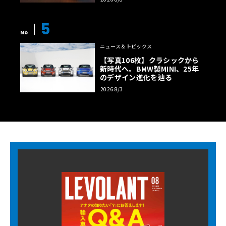
5
No
ニュース＆トピックス
【写真106枚】クラシックから
新時代へ。BMW製MINI、25年
のデザイン進化を辿る
2026 8/3