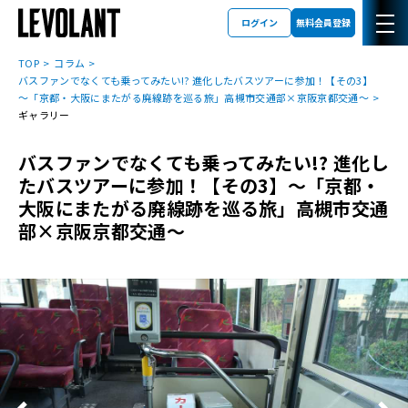
ログイン
無料会員登録
TOP
コラム
バスファンでなくても乗ってみたい!? 進化したバスツアーに参加！【その3】
～「京都・大阪にまたがる廃線跡を巡る旅」高槻市交通部×京阪京都交通～
ギャラリー
バスファンでなくても乗ってみたい!? 進化し
たバスツアーに参加！【その3】～「京都・
大阪にまたがる廃線跡を巡る旅」高槻市交通
部×京阪京都交通～