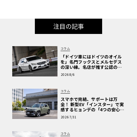
注目の記事
コラム
「ドイツ車にはドイツのオイル
を」名門フックスとメルセデス
の深い縁。名店が推す公認の安
心と、Cクラスで味わうシルキー
2026 8/6
な走り〈PR〉
コラム
スマホで完結、サポートは万
全！ 新型EV「インスター」で実
感するヒョンデの「4つの安心」
【第1回・ヒョンデ6つの疑問：
2026 7/31
Why? Hyundai?】〈PR〉
コラム