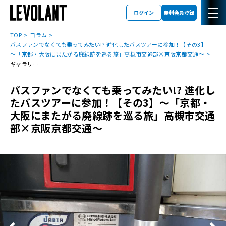
ログイン
無料会員登録
TOP
コラム
バスファンでなくても乗ってみたい!? 進化したバスツアーに参加！【その3】
～「京都・大阪にまたがる廃線跡を巡る旅」高槻市交通部×京阪京都交通～
ギャラリー
バスファンでなくても乗ってみたい!? 進化し
たバスツアーに参加！【その3】～「京都・
大阪にまたがる廃線跡を巡る旅」高槻市交通
部×京阪京都交通～